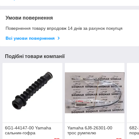
Умови повернення
Повернення товару впродовж 14 днів за рахунок покупця
Всі умови повернення
Подібні товари компанії
6G1-44147-00 Yamaha
Yamaha 6J8-26301-00
682-
сальник-гофра
трос румпелю
порш