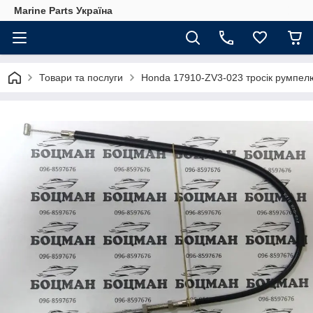
Marine Parts Україна
Товари та послуги
Honda 17910-ZV3-023 тросік румпел