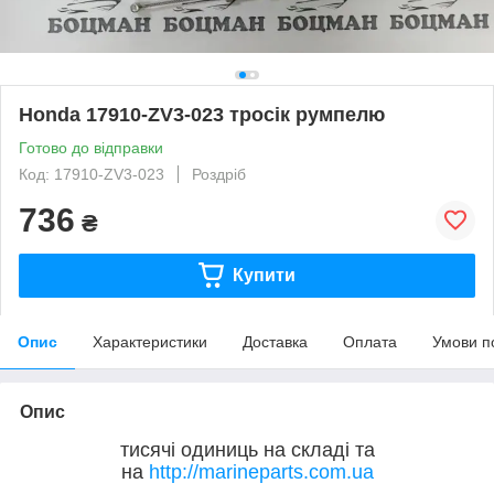
Honda 17910-ZV3-023 тросік румпелю
Готово до відправки
Код: 17910-ZV3-023
Роздріб
736
₴
Купити
Опис
Характеристики
Доставка
Оплата
Умови п
Опис
тисячі одиниць на складі та
на
http://marineparts.com.ua