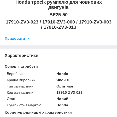
Honda тросік румпелю для човнових
двигунів
BF25-50
17910-ZV3-023 / 17910-ZV3-000 / 17910-ZV3-003
/ 17910-ZV3-013
Приховати
Характеристики
Основні атрибути
Виробник
Honda
Країна виробник
Японія
Тип запчастини
Оригінал
Код запчастини
17910-ZV3-023
Стан
Новий
Сумісність з маркою
Honda
Користувальницькі характеристики