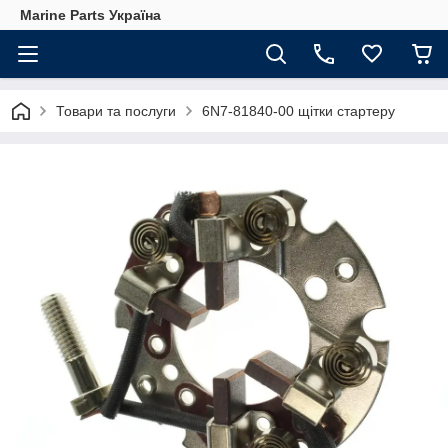
Marine Parts Україна
Товари та послуги
6N7-81840-00 щітки стартеру