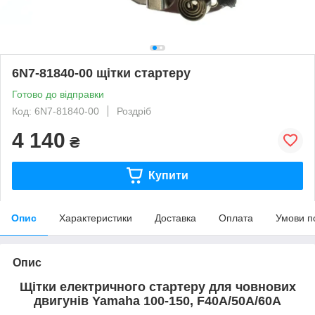
6N7-81840-00 щітки стартеру
Готово до відправки
Код: 6N7-81840-00
Роздріб
4 140
₴
Купити
Опис
Характеристики
Доставка
Оплата
Умови п
Опис
Щітки електричного стартеру для човнових
двигунів Yamaha 100-150, F40A/50A/60A