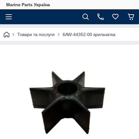
Marine Parts Україна
Товари та послуги
6AW-44352-00 крильчатка