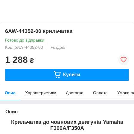
6AW-44352-00 крильчатка
Готово до відправки
Код: 6AW-44352-00
Роздріб
1 288
₴
Купити
Опис
Характеристики
Доставка
Оплата
Умови п
Опис
Крильчатка до човнових двигунів
Yamaha
F300A/F350A