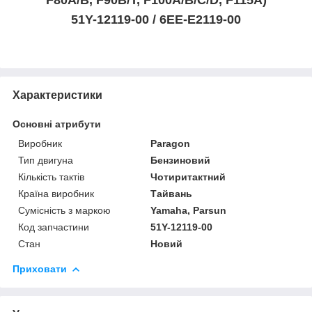
51Y-12119-00 / 6EE-E2119-00
Характеристики
Основні атрибути
Виробник
Paragon
Тип двигуна
Бензиновий
Кількість тактів
Чотиритактний
Країна виробник
Тайвань
Сумісність з маркою
Yamaha, Parsun
Код запчастини
51Y-12119-00
Стан
Новий
Приховати