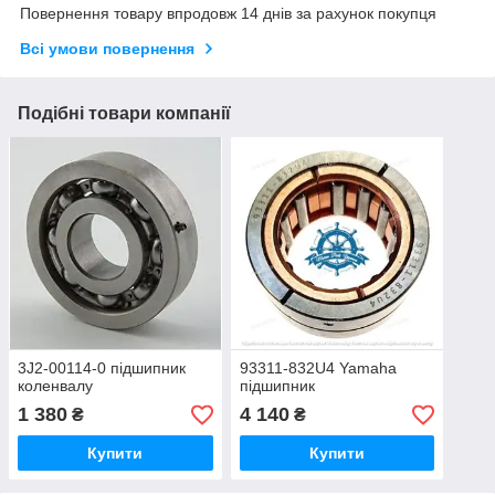
Повернення товару впродовж 14 днів за рахунок покупця
Всі умови повернення
Подібні товари компанії
3J2-00114-0 підшипник
93311-832U4 Yamaha
коленвалу
підшипник
1 380
4 140
₴
₴
Купити
Купити