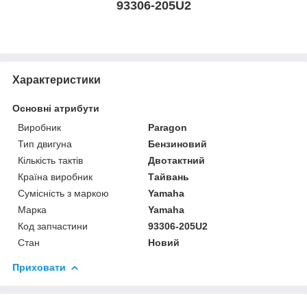
93306-205U2
Характеристики
Основні атрибути
Виробник
Paragon
Тип двигуна
Бензиновий
Кількість тактів
Двотактний
Країна виробник
Тайвань
Сумісність з маркою
Yamaha
Марка
Yamaha
Код запчастини
93306-205U2
Стан
Новий
Приховати