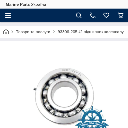
Marine Parts Україна
Товари та послуги
93306-205U2 підшипник коленвалу