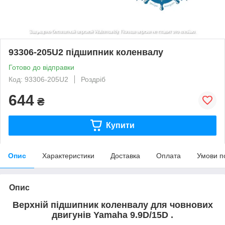
93306-205U2 підшипник коленвалу
Готово до відправки
Код: 93306-205U2
Роздріб
644
₴
Купити
Опис
Характеристики
Доставка
Оплата
Умови п
Опис
Верхній підшипник коленвалу для човнових
двигунів Yamaha 9.9D/15D .