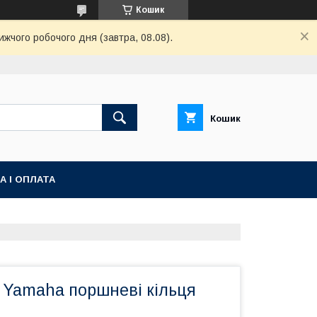
Кошик
ижчого робочого дня (завтра, 08.08).
Кошик
А І ОПЛАТА
 Yamaha поршневі кільця