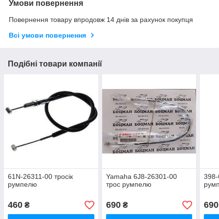
Умови повернення
Повернення товару впродовж 14 днів за рахунок покупця
Всі умови повернення
Подібні товари компанії
61N-26311-00 тросік
Yamaha 6J8-26301-00
398-
румпелю
трос румпелю
рум
460
690
690
₴
₴