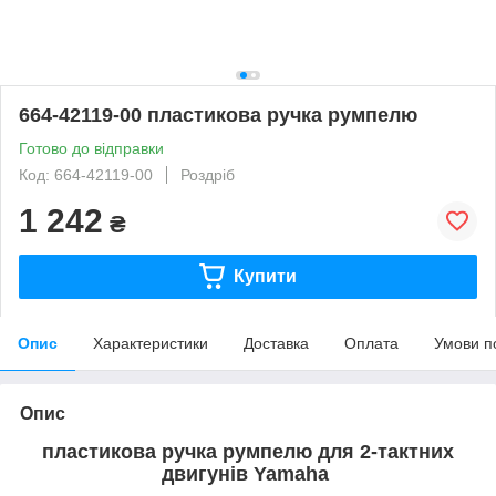
664-42119-00 пластикова ручка румпелю
Готово до відправки
Код: 664-42119-00
Роздріб
1 242
₴
Купити
Опис
Характеристики
Доставка
Оплата
Умови п
Опис
пластикова ручка румпелю для 2-тактних
двигунів Yamaha