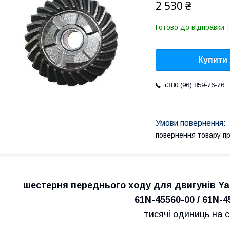
2 530 ₴
Готово до відправки
Купити
+380 (96) 859-76-76
повернення товару п
шестерня переднього ходу для двигунів Yam
61N-45560-00 / 61N-4
тисячі одиниць на с