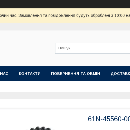
бочий час. Замовлення та повідомлення будуть оброблені з 10:00 н
 НАС
КОНТАКТИ
ПОВЕРНЕННЯ ТА ОБМІН
ДОСТАВК
61N-45560-0