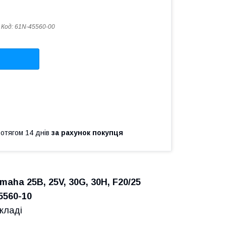
Код:
61N-45560-00
ротягом 14 днів
за рахунок покупця
aha 25B, 25V, 30G, 30H, F20/25
5560-10
кладі