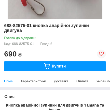
688-82575-01 кнопка аварійної зупинки
двигуна
Готово до відправки
Код: 688-82575-01
Роздріб
690
₴
Купити
Опис
Характеристики
Доставка
Оплата
Умови п
Опис
Кнопка аварійної зупинки для двигунів Yamaha та