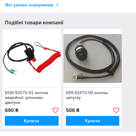
Всі умови повернення
Подібні товари компанії
65W-82575-01 кнопка
689-81870-00 кнопка
аварійної зупиники
запуску
двигуна
690
506
₴
₴
Купити
Купити